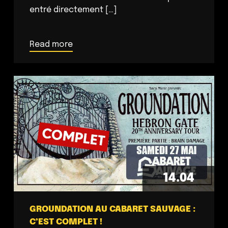
entré directement […]
Read more
14.04
GROUNDATION AU CABARET SAUVAGE :
C’EST COMPLET !