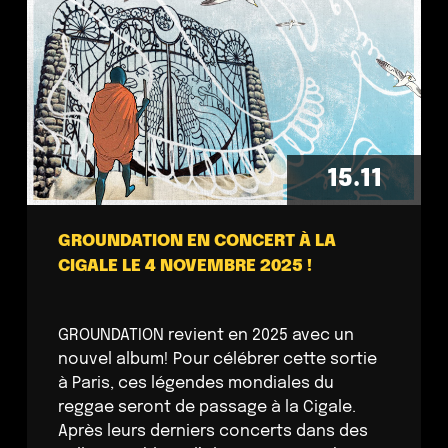
15.11
GROUNDATION EN CONCERT À LA
CIGALE LE 4 NOVEMBRE 2025 !
GROUNDATION revient en 2025 avec un
nouvel album! Pour célébrer cette sortie
à Paris, ces légendes mondiales du
reggae seront de passage à la Cigale.
Après leurs derniers concerts dans des