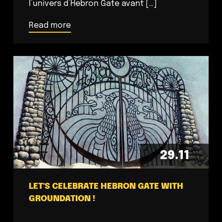
l’univers d’Hebron Gate avant […]
Read more
29.11
LET'S CELEBRATE HEBRON GATE WITH
GROUNDATION !