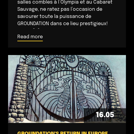
salles combles à l’Olympia et au Cabaret
Sauvage, ne ratez pas l’occasion de
savourer toute la puissance de
GROUNDATION dans ce lieu prestigieux!
Formé […]
Read more
16.05
GROUNDATION'S RETURN IN EUROPE