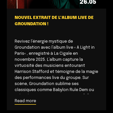
26.05
NOUVEL EXTRAIT DE L’ALBUM LIVE DE
GROUNDATION !
Revivez l’énergie mystique de
Groundation avec l’album live « A Light in
Paris« , enregistré à La Cigale en
novembre 2025. L’album capture la
virtuosité des musiciens entourant
Harrison Stafford et témoigne de la magie
des performances live du groupe. Sur
scène, Groundation sublime ses
classiques comme Babylon Rule Dem ou
Jah Jah Know, tout en présentant […]
Read more