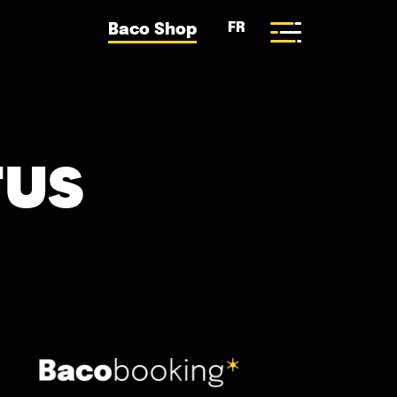
FR
Baco Shop
TUS