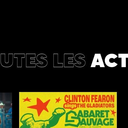
UTES LES
AC