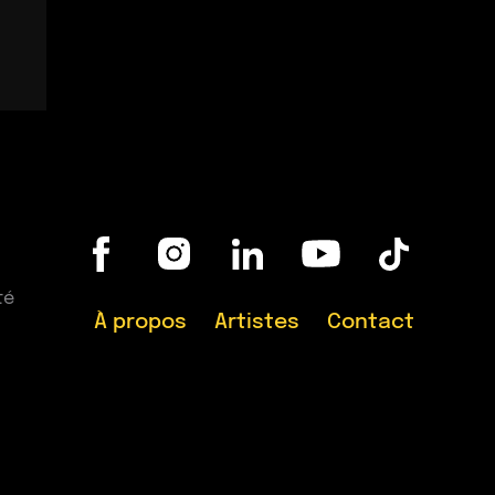
té
À propos
Artistes
Contact